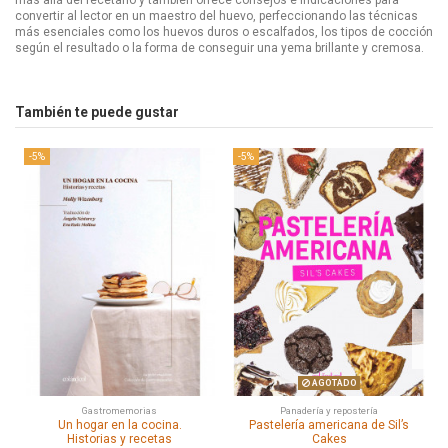
más allá del recetario y también ofrece consejos e indicaciones para
convertir al lector en un maestro del huevo, perfeccionando las técnicas
más esenciales como los huevos duros o escalfados, los tipos de cocción
según el resultado o la forma de conseguir una yema brillante y cremosa.
También te puede gustar
-5%
-5%
AGOTADO
Gastromemorias
Panadería y repostería
Un hogar en la cocina.
Pastelería americana de Sil’s
Historias y recetas
Cakes