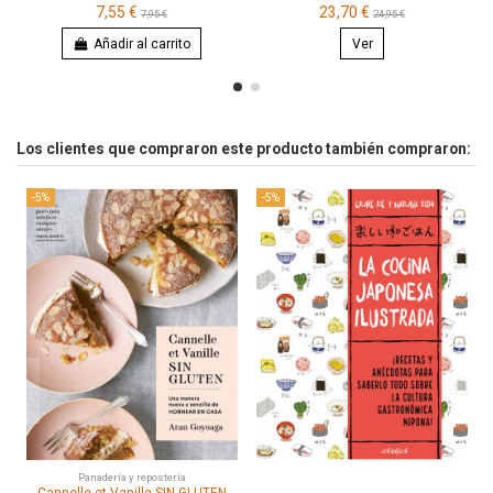
7,55 €
23,70 €
7,95 €
24,95 €
Añadir al carrito
Ver
Los clientes que compraron este producto también compraron:
-5%
-5%
Panadería y repostería