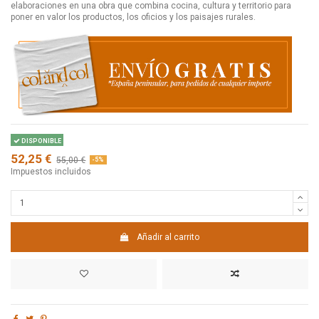
elaboraciones en una obra que combina cocina, cultura y territorio para
poner en valor los productos, los oficios y los paisajes rurales.
DISPONIBLE
52,25 €
55,00 €
-5%
Impuestos incluidos
Añadir al carrito