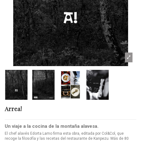
Arrea!
Un viaje a la cocina de la montaña alavesa.
El chef alavés Edorta Lamo firma esta obra, editada por Col&Col, que
recoge la filosofía y las recetas del restaurante de Kanpezu. Más de 80