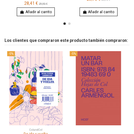
28,41 €
29,90 €
Añadir al carrito
Añadir al carrito
Los clientes que compraron este producto también compraron:
-5%
-5%
ColandCol