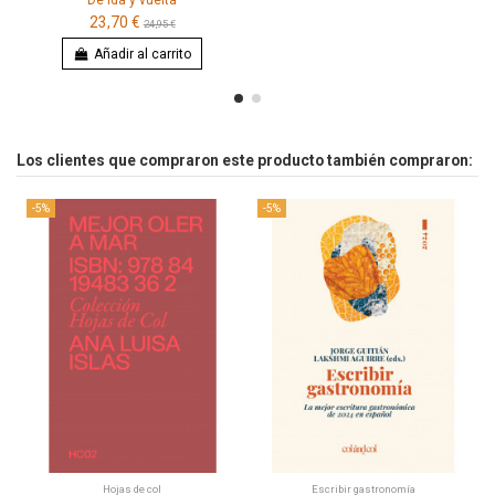
De ida y vuelta
23,70 €
24,95 €
Añadir al carrito
Los clientes que compraron este producto también compraron:
-5%
-5%
Hojas de col
Escribir gastronomía