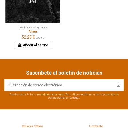
Los fuegos singulares
Arrea!
52,25 €
55,00 €
Añadir al carrito
Suscríbete al boletín de noticias
Puedes darte de baja en cualquier momento. Para ello, consulta nuestra información de
contacto en el aviso legal.
Enlaces útiles
Contacto