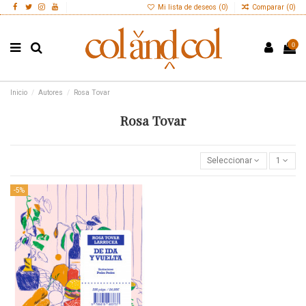
Mi lista de deseos (
0
)
Comparar (
0
)
0
Inicio
Autores
Rosa Tovar
Rosa Tovar
Seleccionar
1
-5%