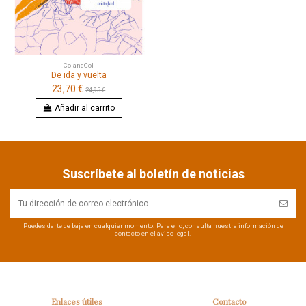
ColandCol
De ida y vuelta
23,70 €
24,95 €
Añadir al carrito
Suscríbete al boletín de noticias
Puedes darte de baja en cualquier momento. Para ello, consulta nuestra información de
contacto en el aviso legal.
Enlaces útiles
Contacto