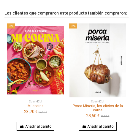
Los clientes que compraron este producto también compraron:
-5%
-5%
ColandCol
ColandCol
Mi cocina
Porca Miseria, los oficios de la
carne
23,70 €
24,95 €
28,50 €
30,00 €
Añadir al carrito
Añadir al carrito