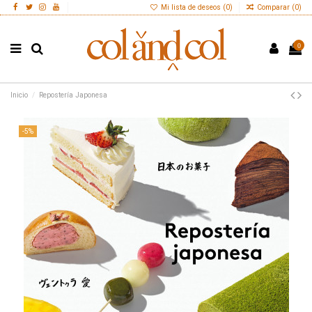
Mi lista de deseos (
0
)
Comparar (
0
)
0
Inicio
Repostería Japonesa
-5%