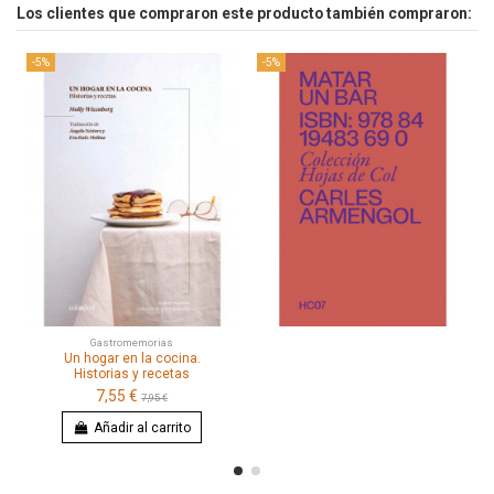
Los clientes que compraron este producto también compraron:
-5%
-5%
Gastromemorias
Un hogar en la cocina.
Historias y recetas
7,55 €
7,95 €
Añadir al carrito