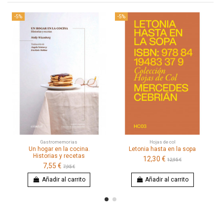
-5%
-5%
Gastromemorias
Hojas de col
Un hogar en la cocina.
Letonia hasta en la sopa
Historias y recetas
12,30 €
12,95 €
7,55 €
7,95 €
Añadir al carrito
Añadir al carrito