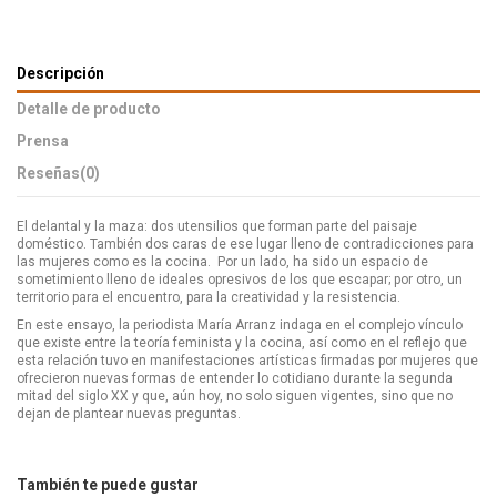
Descripción
Detalle de producto
Prensa
Reseñas
(0)
El delantal y la maza: dos utensilios que forman parte del paisaje
doméstico. También dos caras de ese lugar lleno de contradicciones para
las mujeres como es la cocina. Por un lado, ha sido un espacio de
sometimiento lleno de ideales opresivos de los que escapar; por otro, un
territorio para el encuentro, para la creatividad y la resistencia.
En este ensayo, la periodista María Arranz indaga en el complejo vínculo
que existe entre la teoría feminista y la cocina, así como en el reflejo que
esta relación tuvo en manifestaciones artísticas firmadas por mujeres que
ofrecieron nuevas formas de entender lo cotidiano durante la segunda
mitad del siglo XX y que, aún hoy, no solo siguen vigentes, sino que no
dejan de plantear nuevas preguntas.
También te puede gustar