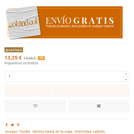
AGOTADO
13,25 €
13,95 €
-5%
Impuestos incluidos
Añadir al carrito
ensayo
foodie
letonia hasta en la sopa
mercedes cebrián